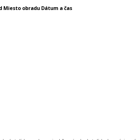
d
Miesto obradu
Dátum a čas