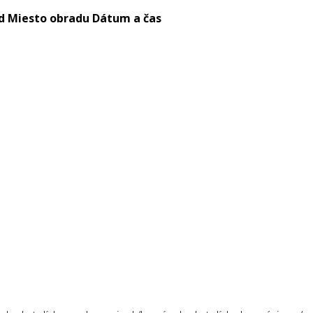
d
Miesto obradu
Dátum a čas