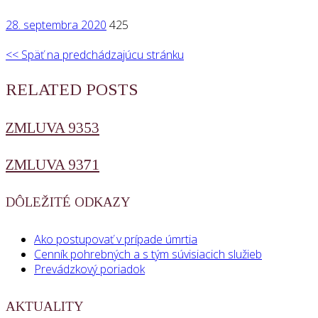
28. septembra 2020
425
<< Späť na predchádzajúcu stránku
RELATED POSTS
ZMLUVA 9353
ZMLUVA 9371
DÔLEŽITÉ ODKAZY
Ako postupovať v prípade úmrtia
Cenník pohrebných a s tým súvisiacich služieb
Prevádzkový poriadok
AKTUALITY