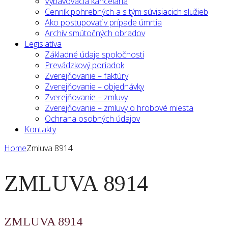
Vybavovacia kancelária
Cenník pohrebných a s tým súvisiacich služieb
Ako postupovať v prípade úmrtia
Archív smútočných obradov
Legislatíva
Základné údaje spoločnosti
Prevádzkový poriadok
Zverejňovanie – faktúry
Zverejňovanie – objednávky
Zverejňovanie – zmluvy
Zverejňovanie – zmluvy o hrobové miesta
Ochrana osobných údajov
Kontakty
Home
Zmluva 8914
ZMLUVA 8914
ZMLUVA 8914