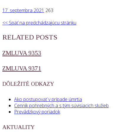
17. septembra 2021
263
<< Späť na predchádzajúcu stránku
RELATED POSTS
ZMLUVA 9353
ZMLUVA 9371
DÔLEŽITÉ ODKAZY
Ako postupovať v prípade úmrtia
Cenník pohrebných a s tým súvisiacich služieb
Prevádzkový poriadok
AKTUALITY