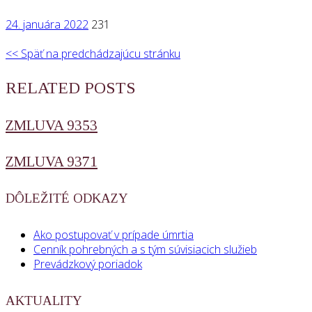
24. januára 2022
231
<< Späť na predchádzajúcu stránku
RELATED POSTS
ZMLUVA 9353
ZMLUVA 9371
DÔLEŽITÉ ODKAZY
Ako postupovať v prípade úmrtia
Cenník pohrebných a s tým súvisiacich služieb
Prevádzkový poriadok
AKTUALITY