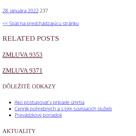
28. januára 2022
237
<< Späť na predchádzajúcu stránku
RELATED POSTS
ZMLUVA 9353
ZMLUVA 9371
DÔLEŽITÉ ODKAZY
Ako postupovať v prípade úmrtia
Cenník pohrebných a s tým súvisiacich služieb
Prevádzkový poriadok
AKTUALITY