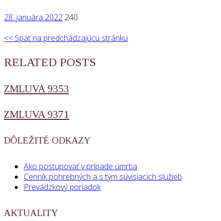
28. januára 2022
240
<< Späť na predchádzajúcu stránku
RELATED POSTS
ZMLUVA 9353
ZMLUVA 9371
DÔLEŽITÉ ODKAZY
Ako postupovať v prípade úmrtia
Cenník pohrebných a s tým súvisiacich služieb
Prevádzkový poriadok
AKTUALITY