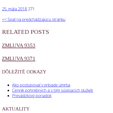
25. mája 2018
271
<< Späť na predchádzajúcu stránku
RELATED POSTS
ZMLUVA 9353
ZMLUVA 9371
DÔLEŽITÉ ODKAZY
Ako postupovať v prípade úmrtia
Cenník pohrebných a s tým súvisiacich služieb
Prevádzkový poriadok
AKTUALITY