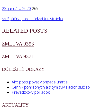
23. januára 2020
269
<< Späť na predchádzajúcu stránku
RELATED POSTS
ZMLUVA 9353
ZMLUVA 9371
DÔLEŽITÉ ODKAZY
Ako postupovať v prípade úmrtia
Cenník pohrebných a s tým súvisiacich služieb
Prevádzkový poriadok
AKTUALITY