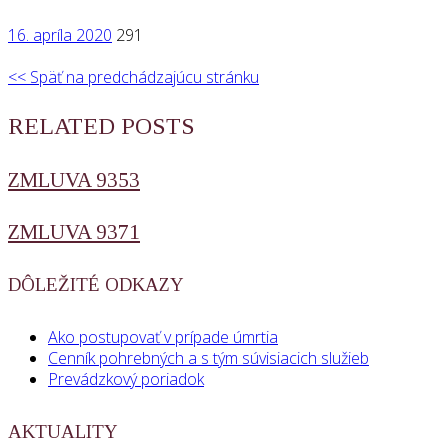
16. apríla 2020
291
<< Späť na predchádzajúcu stránku
RELATED POSTS
ZMLUVA 9353
ZMLUVA 9371
DÔLEŽITÉ ODKAZY
Ako postupovať v prípade úmrtia
Cenník pohrebných a s tým súvisiacich služieb
Prevádzkový poriadok
AKTUALITY