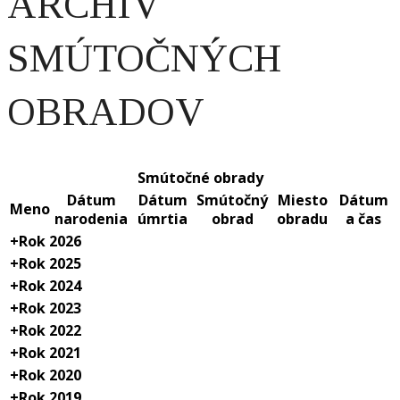
ARCHÍV
SMÚTOČNÝCH
OBRADOV
Smútočné obrady
Dátum
Dátum
Smútočný
Miesto
Dátum
Meno
narodenia
úmrtia
obrad
obradu
a čas
+
Rok 2026
+
Rok 2025
+
Rok 2024
+
Rok 2023
+
Rok 2022
+
Rok 2021
+
Rok 2020
+
Rok 2019