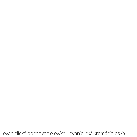
 evanjelické pochovanie ev/kr – evanjelická kremácia psl/p –