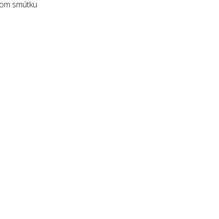
 Dom smútku