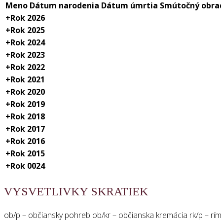
Meno
Dátum narodenia
Dátum úmrtia
Smútočný obra
+
Rok 2026
+
Rok 2025
+
Rok 2024
+
Rok 2023
+
Rok 2022
+
Rok 2021
+
Rok 2020
+
Rok 2019
+
Rok 2018
+
Rok 2017
+
Rok 2016
+
Rok 2015
+
Rok 0024
VYSVETLIVKY SKRATIEK
ob/p – občiansky pohreb ob/kr – občianska kremácia rk/p – ríms