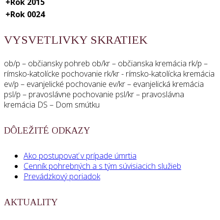
+
Rok 2015
+
Rok 0024
VYSVETLIVKY SKRATIEK
ob/p – občiansky pohreb ob/kr – občianska kremácia rk/p –
rímsko-katolícke pochovanie rk/kr - rímsko-katolícka kremácia
ev/p – evanjelické pochovanie ev/kr – evanjelická kremácia
psl/p – pravoslávne pochovanie psl/kr – pravoslávna
kremácia DS – Dom smútku
DÔLEŽITÉ ODKAZY
Ako postupovať v prípade úmrtia
Cenník pohrebných a s tým súvisiacich služieb
Prevádzkový poriadok
AKTUALITY