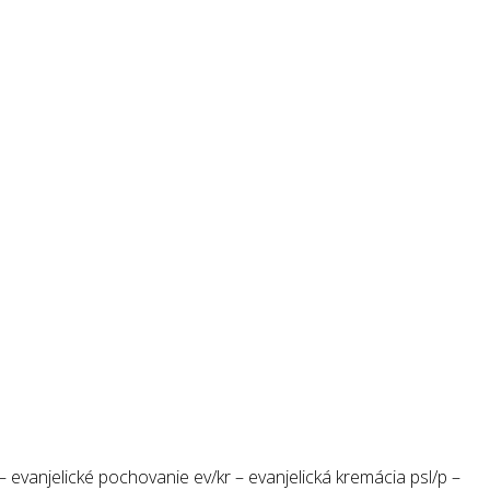
 evanjelické pochovanie ev/kr – evanjelická kremácia psl/p –