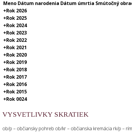
Meno
Dátum narodenia
Dátum úmrtia
Smútočný obra
+
Rok 2026
+
Rok 2025
+
Rok 2024
+
Rok 2023
+
Rok 2022
+
Rok 2021
+
Rok 2020
+
Rok 2019
+
Rok 2018
+
Rok 2017
+
Rok 2016
+
Rok 2015
+
Rok 0024
VYSVETLIVKY SKRATIEK
ob/p – občiansky pohreb ob/kr – občianska kremácia rk/p – ríms