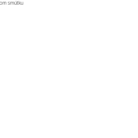
 Dom smútku