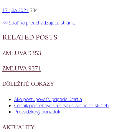
17. júla 2021
334
<< Späť na predchádzajúcu stránku
RELATED POSTS
ZMLUVA 9353
ZMLUVA 9371
DÔLEŽITÉ ODKAZY
Ako postupovať v prípade úmrtia
Cenník pohrebných a s tým súvisiacich služieb
Prevádzkový poriadok
AKTUALITY