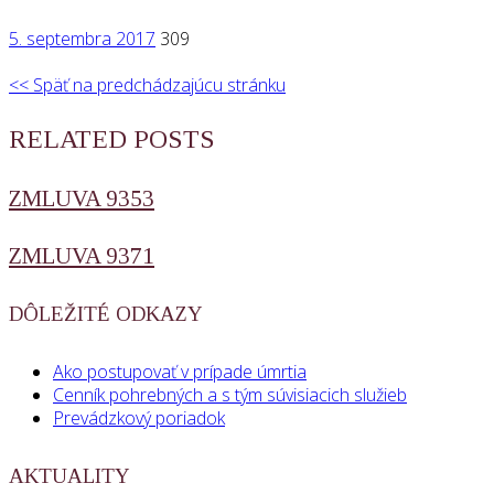
5. septembra 2017
309
<< Späť na predchádzajúcu stránku
RELATED POSTS
ZMLUVA 9353
ZMLUVA 9371
DÔLEŽITÉ ODKAZY
Ako postupovať v prípade úmrtia
Cenník pohrebných a s tým súvisiacich služieb
Prevádzkový poriadok
AKTUALITY