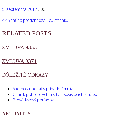
5. septembra 2017
300
<< Späť na predchádzajúcu stránku
RELATED POSTS
ZMLUVA 9353
ZMLUVA 9371
DÔLEŽITÉ ODKAZY
Ako postupovať v prípade úmrtia
Cenník pohrebných a s tým súvisiacich služieb
Prevádzkový poriadok
AKTUALITY