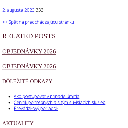
2. augusta 2023
333
<< Späť na predchádzajúcu stránku
RELATED POSTS
OBJEDNÁVKY 2026
OBJEDNÁVKY 2026
DÔLEŽITÉ ODKAZY
Ako postupovať v prípade úmrtia
Cenník pohrebných a s tým súvisiacich služieb
Prevádzkový poriadok
AKTUALITY