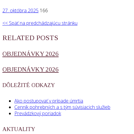
27. októbra 2025
166
<< Späť na predchádzajúcu stránku
RELATED POSTS
OBJEDNÁVKY 2026
OBJEDNÁVKY 2026
DÔLEŽITÉ ODKAZY
Ako postupovať v prípade úmrtia
Cenník pohrebných a s tým súvisiacich služieb
Prevádzkový poriadok
AKTUALITY