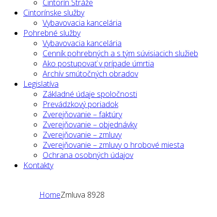
Cintorín Stráže
Cintorínske služby
Vybavovacia kancelária
Pohrebné služby
Vybavovacia kancelária
Cenník pohrebných a s tým súvisiacich služieb
Ako postupovať v prípade úmrtia
Archív smútočných obradov
Legislatíva
Základné údaje spoločnosti
Prevádzkový poriadok
Zverejňovanie – faktúry
Zverejňovanie – objednávky
Zverejňovanie – zmluvy
Zverejňovanie – zmluvy o hrobové miesta
Ochrana osobných údajov
Kontakty
Home
Zmluva 8928