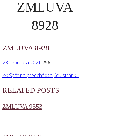
ZMLUVA
8928
ZMLUVA 8928
23. februára 2021
296
<< Späť na predchádzajúcu stránku
RELATED POSTS
ZMLUVA 9353