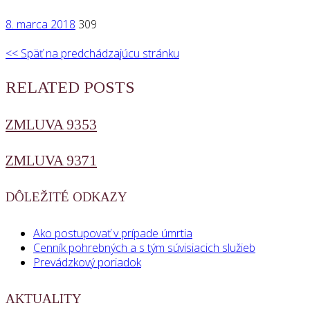
8. marca 2018
309
<< Späť na predchádzajúcu stránku
RELATED POSTS
ZMLUVA 9353
ZMLUVA 9371
DÔLEŽITÉ ODKAZY
Ako postupovať v prípade úmrtia
Cenník pohrebných a s tým súvisiacich služieb
Prevádzkový poriadok
AKTUALITY