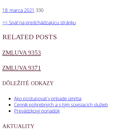
18. marca 2021
330
<< Späť na predchádzajúcu stránku
RELATED POSTS
ZMLUVA 9353
ZMLUVA 9371
DÔLEŽITÉ ODKAZY
Ako postupovať v prípade úmrtia
Cenník pohrebných a s tým súvisiacich služieb
Prevádzkový poriadok
AKTUALITY