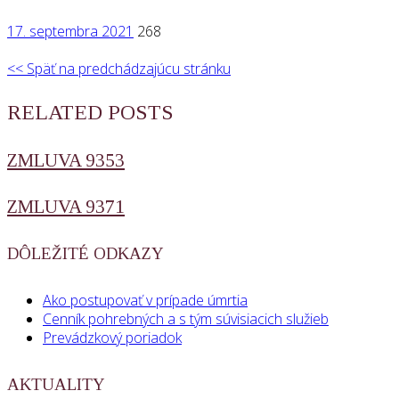
17. septembra 2021
268
<< Späť na predchádzajúcu stránku
RELATED POSTS
ZMLUVA 9353
ZMLUVA 9371
DÔLEŽITÉ ODKAZY
Ako postupovať v prípade úmrtia
Cenník pohrebných a s tým súvisiacich služieb
Prevádzkový poriadok
AKTUALITY