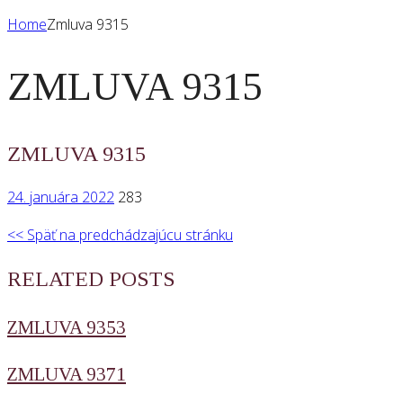
Home
Zmluva 9315
ZMLUVA 9315
ZMLUVA 9315
24. januára 2022
283
<< Späť na predchádzajúcu stránku
RELATED POSTS
ZMLUVA 9353
ZMLUVA 9371