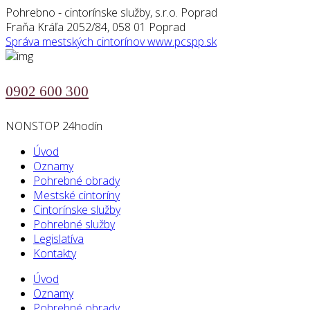
Pohrebno - cintorínske služby, s.r.o. Poprad
Fraňa Kráľa 2052/84, 058 01 Poprad
Správa mestských cintorínov
www.pcspp.sk
0902 600 300
NONSTOP 24hodín
Úvod
Oznamy
Pohrebné obrady
Mestské cintoríny
Cintorínske služby
Pohrebné služby
Legislatíva
Kontakty
Úvod
Oznamy
Pohrebné obrady