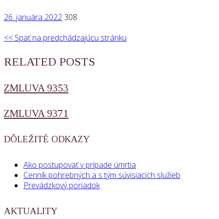
26. januára 2022
308
<< Späť na predchádzajúcu stránku
RELATED POSTS
ZMLUVA 9353
ZMLUVA 9371
DÔLEŽITÉ ODKAZY
Ako postupovať v prípade úmrtia
Cenník pohrebných a s tým súvisiacich služieb
Prevádzkový poriadok
AKTUALITY