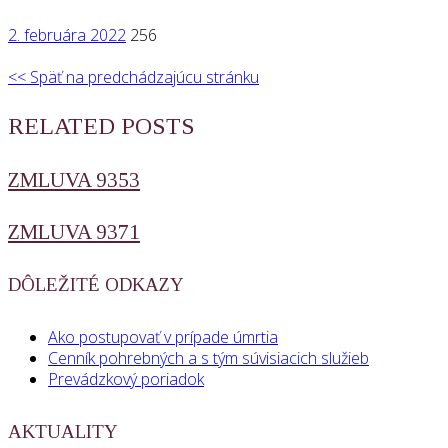
2. februára 2022
256
<< Späť na predchádzajúcu stránku
RELATED POSTS
ZMLUVA 9353
ZMLUVA 9371
DÔLEŽITÉ ODKAZY
Ako postupovať v prípade úmrtia
Cenník pohrebných a s tým súvisiacich služieb
Prevádzkový poriadok
AKTUALITY