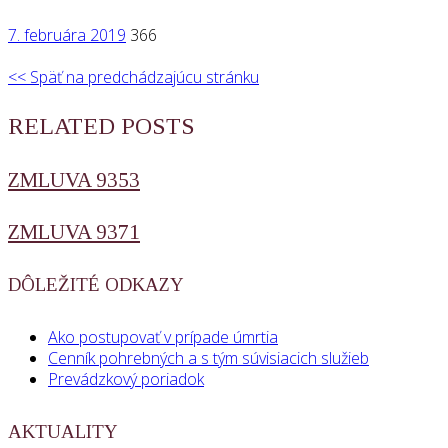
7. februára 2019
366
<< Späť na predchádzajúcu stránku
RELATED POSTS
ZMLUVA 9353
ZMLUVA 9371
DÔLEŽITÉ ODKAZY
Ako postupovať v prípade úmrtia
Cenník pohrebných a s tým súvisiacich služieb
Prevádzkový poriadok
AKTUALITY