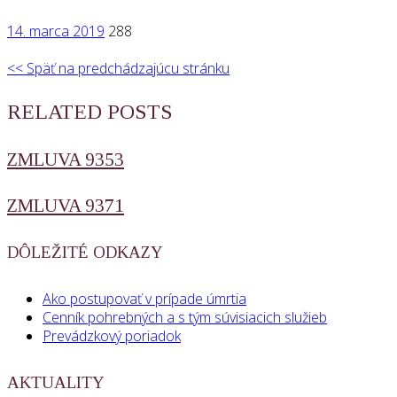
14. marca 2019
288
<< Späť na predchádzajúcu stránku
RELATED POSTS
ZMLUVA 9353
ZMLUVA 9371
DÔLEŽITÉ ODKAZY
Ako postupovať v prípade úmrtia
Cenník pohrebných a s tým súvisiacich služieb
Prevádzkový poriadok
AKTUALITY