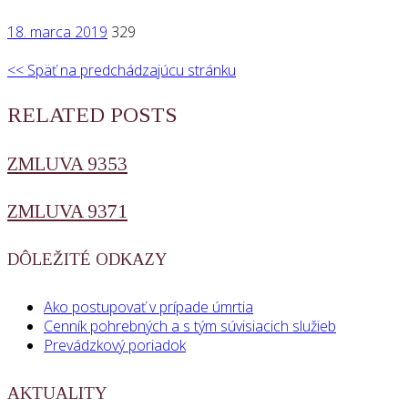
18. marca 2019
329
<< Späť na predchádzajúcu stránku
RELATED POSTS
ZMLUVA 9353
ZMLUVA 9371
DÔLEŽITÉ ODKAZY
Ako postupovať v prípade úmrtia
Cenník pohrebných a s tým súvisiacich služieb
Prevádzkový poriadok
AKTUALITY