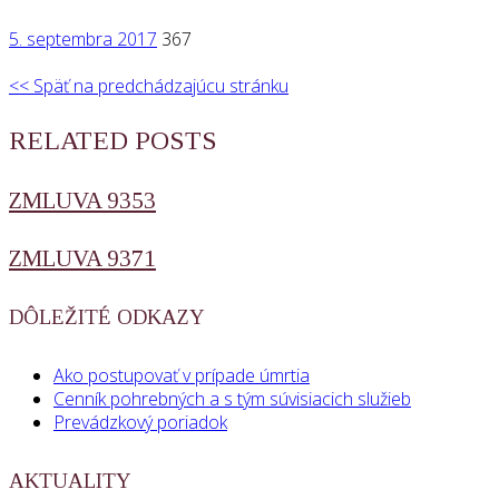
5. septembra 2017
367
<< Späť na predchádzajúcu stránku
RELATED POSTS
ZMLUVA 9353
ZMLUVA 9371
DÔLEŽITÉ ODKAZY
Ako postupovať v prípade úmrtia
Cenník pohrebných a s tým súvisiacich služieb
Prevádzkový poriadok
AKTUALITY