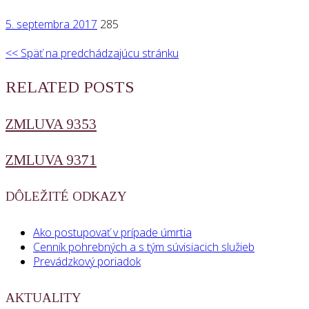
5. septembra 2017
285
<< Späť na predchádzajúcu stránku
RELATED POSTS
ZMLUVA 9353
ZMLUVA 9371
DÔLEŽITÉ ODKAZY
Ako postupovať v prípade úmrtia
Cenník pohrebných a s tým súvisiacich služieb
Prevádzkový poriadok
AKTUALITY